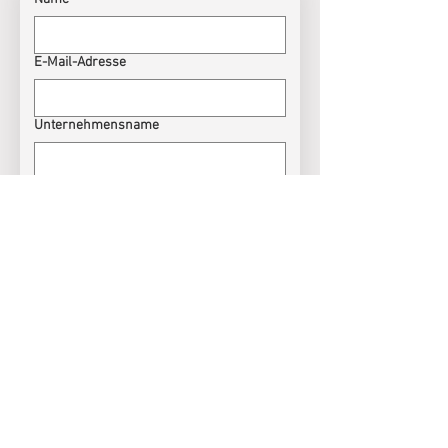
E-Mail-Adresse
Unternehmensname
Adresse
Anfrage
Einreichen